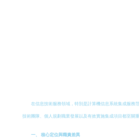
在信息技術服務領域，特別是計算機信息系統集成服務范
技術團隊、個人規劃職業發展以及有效實施集成項目都至關
一、 核心定位與職責差異