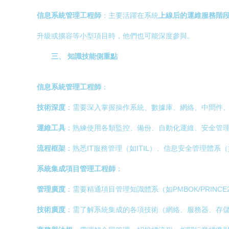
信息系統管理工程師
：主要活躍在系統
上線后的運維服務階
升級或擴容等小型項目時，他們也可能深度參與。
三、 知識技能側重點
信息系統管理工程師
：
技術深度
：需要深入掌握操作系統、數據庫、網絡、中間件
運維工具
：熟練使用各類監控、備份、自動化運維、安全管
流程框架
：熟悉IT服務管理（如ITIL）、信息安全管理體系（如
系統集成項目管理工程師
：
管理廣度
：需要精通項目管理知識體系（如PMBOK/PRIN
技術廣度
：需了解系統集成的各項技術（網絡、服務器、存