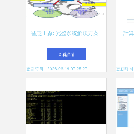
智慧工廠: 完整系統解決方案_
計算
科技_網
建
查看詳情
更新時間：2026-06-19 07:25:27
更新時間：20