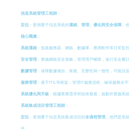
信息系統管理工程師
：
定位
：更側重于信息系統的
運維、管理、優化與安全保障
。
核心職責
：
系統運維
：負責服務器、網絡、數據庫、應用軟件等日常監
安全管理
：實施網絡安全策略，管理用戶權限，進行安全審
數據管理
：保障數據備份、恢復、完整性與一致性，可能涉
服務管理
：基于ITIL等框架，管理IT服務流程，確保服務水平
系統優化與升級
：根據業務需求和技術發展，規劃并實施系
系統集成項目管理工程師
：
定位
：更側重于信息系統集成項目的
全過程管理
。他們是系統
統。