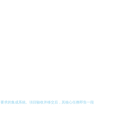
合要求的集成系統。項目驗收并移交后，其核心任務即告一段