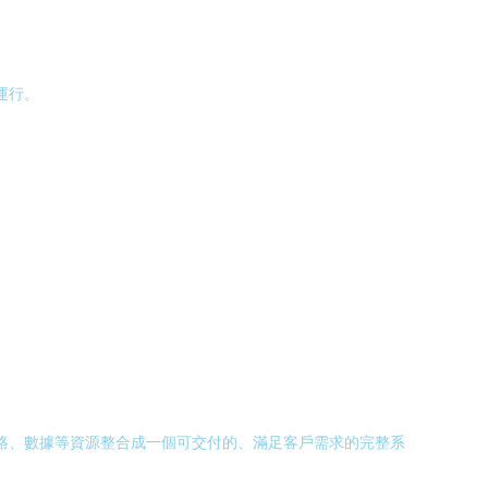
運行。
網絡、數據等資源整合成一個可交付的、滿足客戶需求的完整系