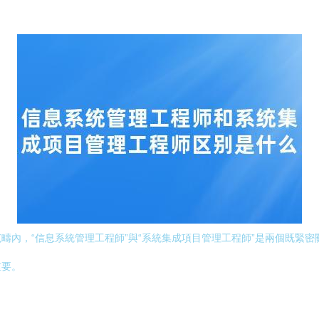
疇內，“信息系統管理工程師”與“系統集成項目管理工程師”是兩個既緊
重要。