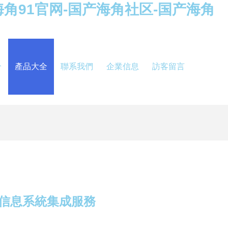
角91官网-国产海角社区-国产海角
介
產品大全
聯系我們
企業信息
訪客留言
信息系統集成服務