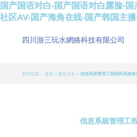
国产国语对白-国产国语对白露脸-国
社区AV-国产海角在线-国产韩国主
四川游三玩水網絡科技有限公司
當前位置：
首頁
>
產品大全
>
信息系統管理工程師與系統集
信息系統管理工