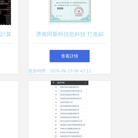
 計算
濟南阿斯科信息科技 打造綜
塊悄然
合性信息系統集成服務體系
查看詳情
更新時間：2026-06-19 06:42:11